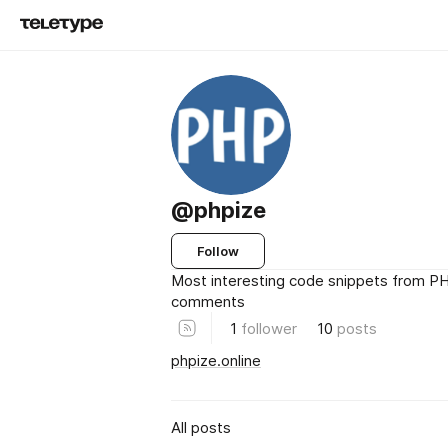
@phpize
Follow
Most interesting code snippets from PH
comments
1
follower
10
posts
phpize.online
All posts