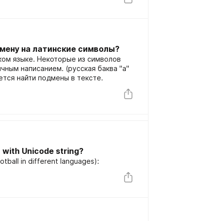
дмену на латинские символы?
ком языке. Некоторые из символов
чным написанием. (русская баква "а"
уется найти подмены в тексте.
 with Unicode string?
otball in different languages):