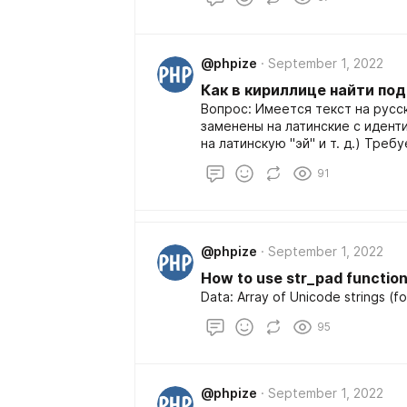
@phpize
September 1, 2022
Как в кириллице найти по
Вопрос: Имеется текст на русс
заменены на латинские с иденти
на латинскую "эй" и т. д.) Треб
91
@phpize
September 1, 2022
How to use str_pad function
Data: Array of Unicode strings (fo
95
@phpize
September 1, 2022