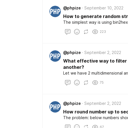
@phpize
September 10, 2022
How to generate random str
The simplest way is using bin2hex
223
@phpize
September 2, 2022
What effective way to filter
another?
Let we have 2 multidimensional ar
75
@phpize
September 2, 2022
How round number up to sec
The problem: below numbers sho
67