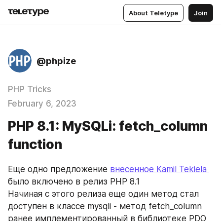
About Teletype
Join
@phpize
PHP Tricks
February 6, 2023
PHP 8.1: MySQLi: fetch_column
function
Еще одно предложение 
внесенное Kamil Tekiela 
было включено в релиз РНР 8.1
Начиная с этого релиза еще один метод стал 
доступен в классе mysqli - метод fetch_column 
ранее имплементированный в библиотеке PDO